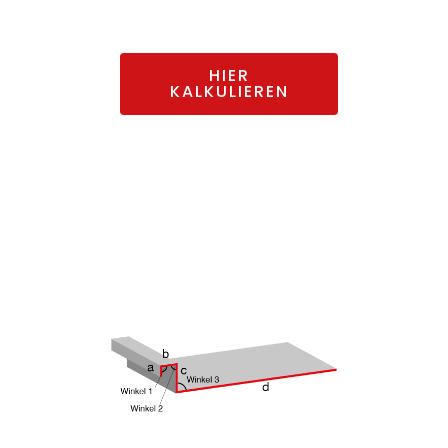
Maß.
HIER
KALKULIEREN