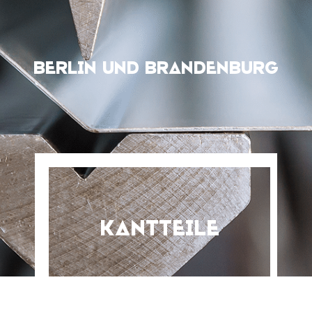
Berlin und BrandenBurg
Kantteile
Abkantservice | Kalkulieren und
bestellen Sie Blechteile nach