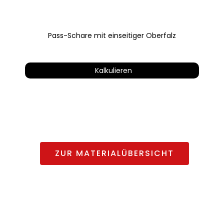
Kehle
Kalkulieren
Eine große Auswahl:
ZUR MATERIALÜBERSICHT
Auch Pulvern möglich: