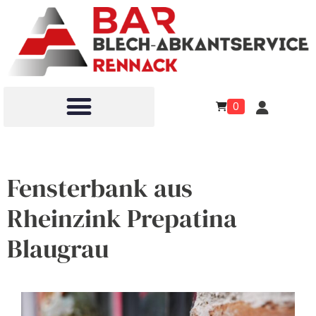
0
Fensterbank aus
Rheinzink Prepatina
Blaugrau