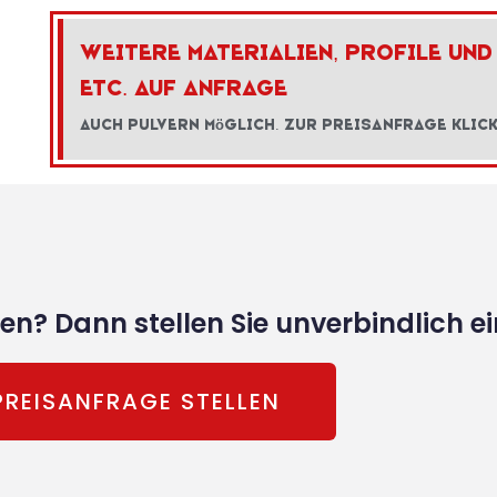
Weitere Materialien, Profile und
etc. auf Anfrage
Auch Pulvern m
ö
glich. Zur Preisanfrage klic
eren? Dann stellen Sie unverbindlich e
PREISANFRAGE STELLEN