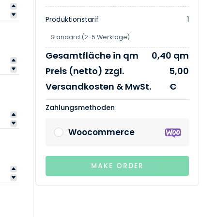
Produktionstarif
1
Standard (2-5 Werktage)
Gesamtfläche in qm
0,40 qm
Preis (netto) zzgl.
5,00
Versandkosten & MwSt.
€
Zahlungsmethoden
Woocommerce
MAKE ORDER