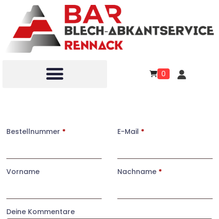
0
Vertrag widerrufen
Bestellnummer
Page URI *erforderlich
*
E-Mail
*
Vorname
Nachname
*
Deine Kommentare