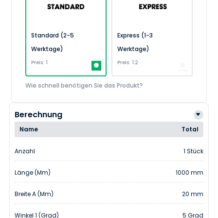
Standard (2-5
Express (1-3
Werktage)
Werktage)
Preis: 1
Preis: 1.2
Wie schnell benötigen Sie das Produkt?
Berechnung
Name
Total
Anzahl
1 Stück
Länge (mm)
1000 mm
Breite A (mm)
20 mm
Winkel 1 (Grad)
5 Grad