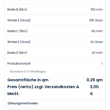
Breite B (mm)
150 mm
Winkel 2 (Grad)
135 Grad
Breite C (mm)
60 mm
Winkel 3 (Grad)
20 Grad
Breite D (mm)
20 mm
Produktionstarif
1
Standard (2-5 Werktage)
Gesamtfläche in qm
0,25 qm
Preis (netto) zzgl. Versandkosten &
3,00
MwSt.
€
Zahlungsmethoden