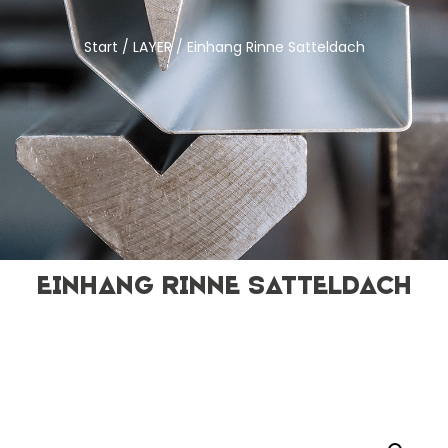
Start
/
LAYER
/ Einhang Rinne Satteldach
Einhang Rinne Satteldach