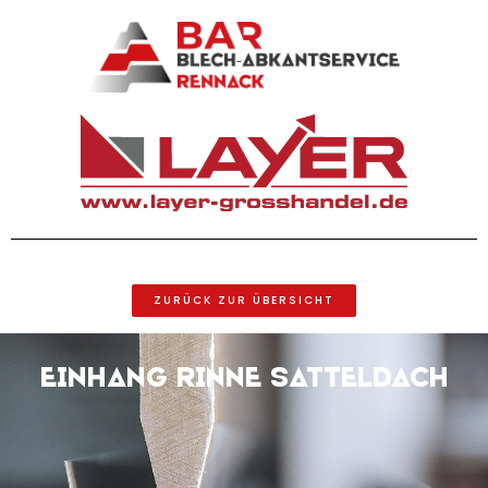
ZURÜCK ZUR ÜBERSICHT
Einhang Rinne Satteldach