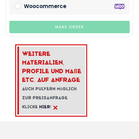
Woocommerce
MAKE ORDER
Weitere
Materialien,
Profile und Ma
ß
e
etc. auf Anfrage
Auch Pulvern m
ö
glich.
Zur Preisanfrage
×
klicke
hier!