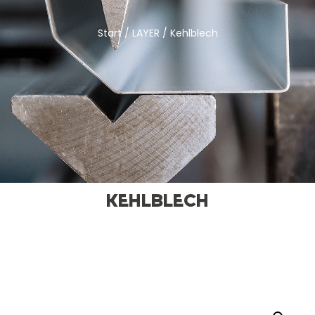
Start
/
LAYER
/ Kehlblech
Kehlblech