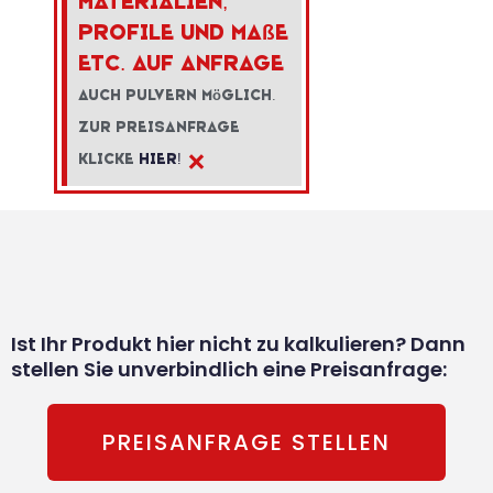
Materialien,
Profile und Ma
ß
e
etc. auf Anfrage
Auch Pulvern m
ö
glich.
Zur Preisanfrage
×
klicke
hier!
Ist Ihr Produkt hier nicht zu kalkulieren? Dann
stellen Sie unverbindlich eine Preisanfrage:
PREISANFRAGE STELLEN