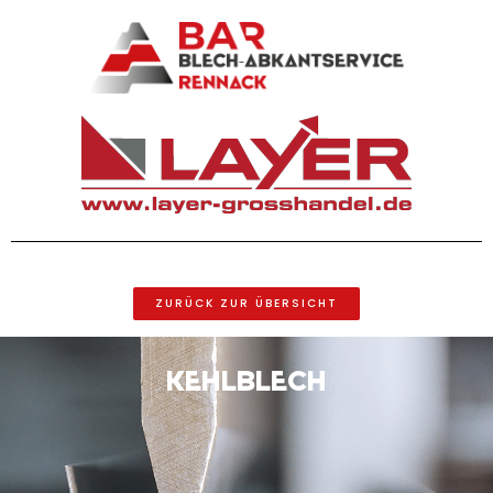
ZURÜCK ZUR ÜBERSICHT
Kehlblech