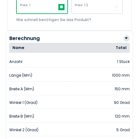
Preis: 1
Preis: 1.2
Wie schnell benötigen Sie das Produkt?
Berechnung
Name
Total
Anzahl
1 Stück
Länge (mm)
1000 mm
Breite A (mm)
150 mm
Winkel 1 (Grad)
90 Grad
Breite B (mm)
120 mm
Winkel 2 (Grad)
5 Grad