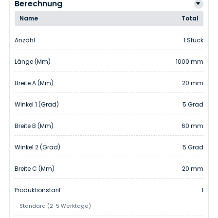
Berechnung
Name
Total
Anzahl
1 Stück
Länge (mm)
1000 mm
Breite A (mm)
20 mm
Winkel 1 (Grad)
5 Grad
Breite B (mm)
60 mm
Winkel 2 (Grad)
5 Grad
Breite C (mm)
20 mm
Produktionstarif
1
Standard (2-5 Werktage)