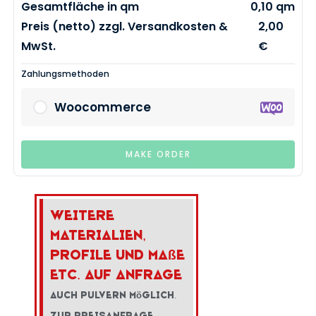
Gesamtfläche in qm
0,10 qm
Preis (netto) zzgl. Versandkosten &
2,00
MwSt.
€
Zahlungsmethoden
Woocommerce
MAKE ORDER
Weitere
Materialien,
Profile und Ma
ß
e
etc. auf Anfrage
Auch Pulvern m
ö
glich.
Zur Preisanfrage