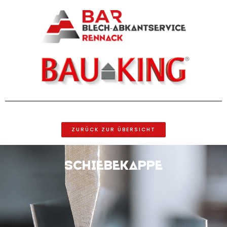
ZURÜCK ZUR ÜBERSICHT
Schiebekappe