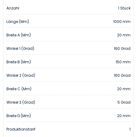
Anzahl
1 Stück
Länge (mm)
1000 mm
Breite A (mm)
20 mm
Winkel 1 (Grad)
160 Grad
Breite B (mm)
150 mm
Winkel 2 (Grad)
160 Grad
Breite C (mm)
20 mm
Winkel 3 (Grad)
5 Grad
Breite D (mm)
20 mm
Produktionstarif
1