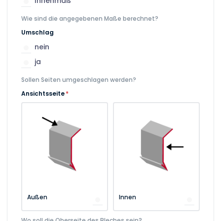
Innenmaß
Wie sind die angegebenen Maße berechnet?
Umschlag
nein
ja
Sollen Seiten umgeschlagen werden?
Ansichtsseite
*
Außen
Innen
Wo soll die Oberseite des Bleches sein?