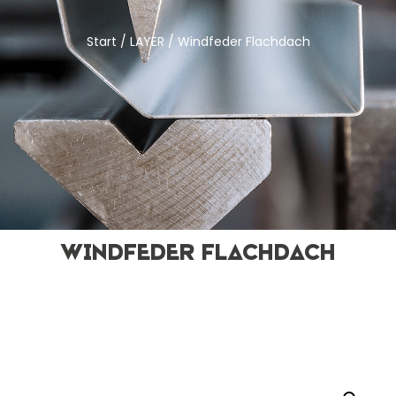
Start
/
LAYER
/ Windfeder Flachdach
Windfeder Flachdach