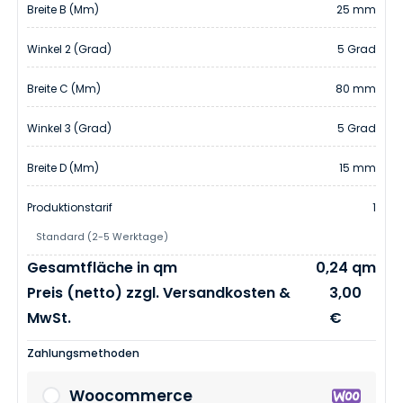
Breite B (mm)
25 mm
Winkel 2 (Grad)
5 Grad
Breite C (mm)
80 mm
Winkel 3 (Grad)
5 Grad
Breite D (mm)
15 mm
Produktionstarif
1
Standard (2-5 Werktage)
Gesamtfläche in qm
0,24 qm
Preis (netto) zzgl. Versandkosten &
3,00
MwSt.
€
Zahlungsmethoden
Woocommerce