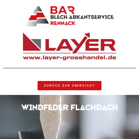
ZURÜCK ZUR ÜBERSICHT
Windfeder Flachdach