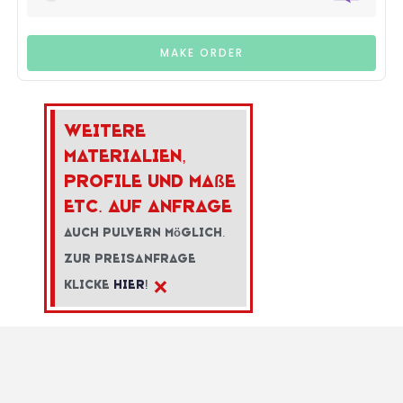
MAKE ORDER
Weitere
Materialien,
Profile und Ma
ß
e
etc. auf Anfrage
Auch Pulvern m
ö
glich.
Zur Preisanfrage
×
klicke
hier!