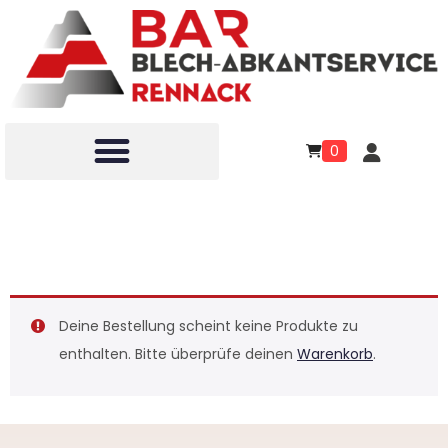
0
Bestellung bestätigen &
absenden
Deine Bestellung scheint keine Produkte zu
enthalten. Bitte überprüfe deinen
Warenkorb
.