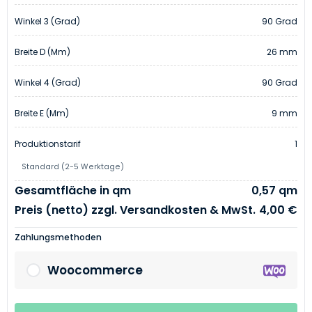
Winkel 3 (Grad)
90 Grad
Breite D (mm)
26 mm
Winkel 4 (Grad)
90 Grad
Breite E (mm)
9 mm
Produktionstarif
1
Standard (2-5 Werktage)
Gesamtfläche in qm
0,57 qm
Preis (netto) zzgl. Versandkosten & MwSt.
4,00 €
Zahlungsmethoden
Woocommerce