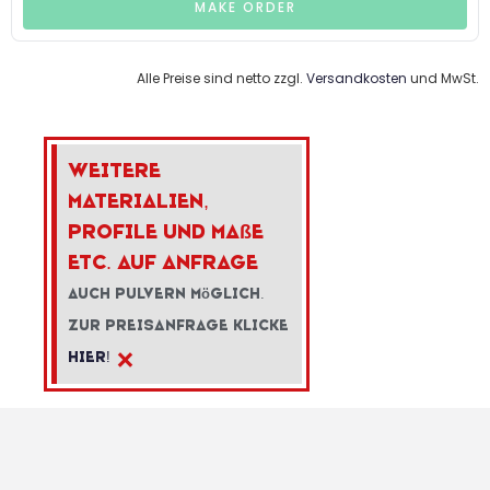
MAKE ORDER
Alle Preise sind netto zzgl.
Versandkosten
und MwSt.
Weitere
Materialien,
Profile und Ma
ß
e
etc. auf Anfrage
Auch Pulvern m
ö
glich.
Zur Preisanfrage klicke
×
hier!