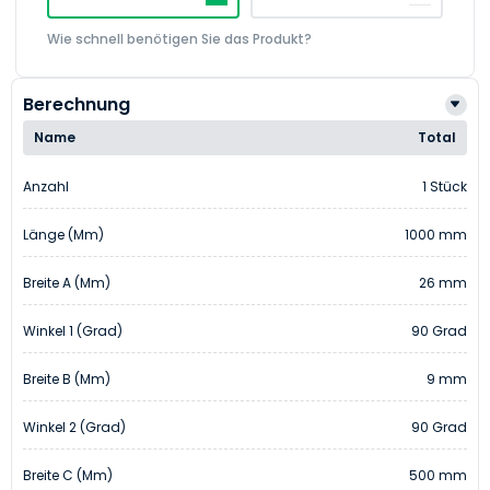
Wie schnell benötigen Sie das Produkt?
Berechnung
Name
Total
Anzahl
1 Stück
Länge (mm)
1000 mm
Breite A (mm)
26 mm
Winkel 1 (Grad)
90 Grad
Breite B (mm)
9 mm
Winkel 2 (Grad)
90 Grad
Breite C (mm)
500 mm