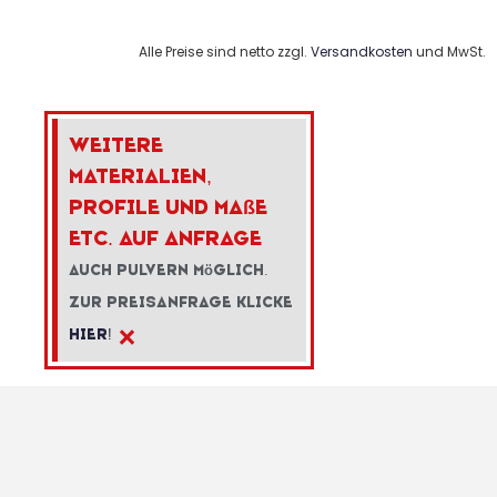
Alle Preise sind netto zzgl.
Versandkosten
und MwSt.
Weitere
Materialien,
Profile und Ma
ß
e
etc. auf Anfrage
Auch Pulvern m
ö
glich.
Zur Preisanfrage klicke
×
hier!