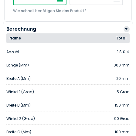
Wie schnell benötigen Sie das Produkt?
Berechnung
Name
Total
Anzahl
1 Stück
Länge (mm)
1000 mm
Breite A (mm)
20 mm
Winkel 1 (Grad)
5 Grad
Breite B (mm)
150 mm
Winkel 2 (Grad)
90 Grad
Breite C (mm)
100 mm