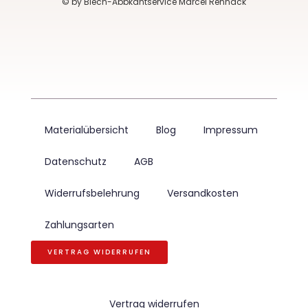
© by Blech-Abbkantservice Marcel Rennack
Materialübersicht
Blog
Impressum
Datenschutz
AGB
Widerrufsbelehrung
Versandkosten
Zahlungsarten
VERTRAG WIDERRUFEN
Vertrag widerrufen