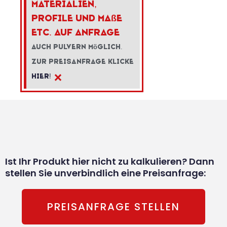
Materialien,
Profile und Ma
ß
e
etc. auf Anfrage
Auch Pulvern m
ö
glich.
Zur Preisanfrage klicke
×
hier!
Ist Ihr Produkt hier nicht zu kalkulieren? Dann
stellen Sie unverbindlich eine Preisanfrage:
PREISANFRAGE STELLEN