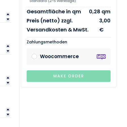
Standard (2-5 Werktage)
Gesamtfläche in qm
0,28 qm
Preis (netto) zzgl.
3,00
Versandkosten & MwSt.
€
Zahlungsmethoden
Woocommerce
MAKE ORDER