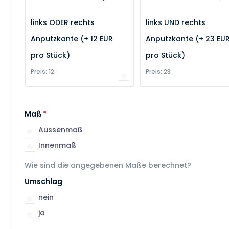
links ODER rechts
links UND rechts
Anputzkante (+ 12 EUR
Anputzkante (+ 23 EU
pro Stück)
pro Stück)
Preis: 12
Preis: 23
Maß
*
Aussenmaß
Innenmaß
Wie sind die angegebenen Maße berechnet?
Umschlag
nein
ja