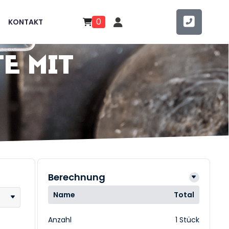
0
KONTAKT
e mit
Berechnung
Name
Total
Anzahl
1 Stück